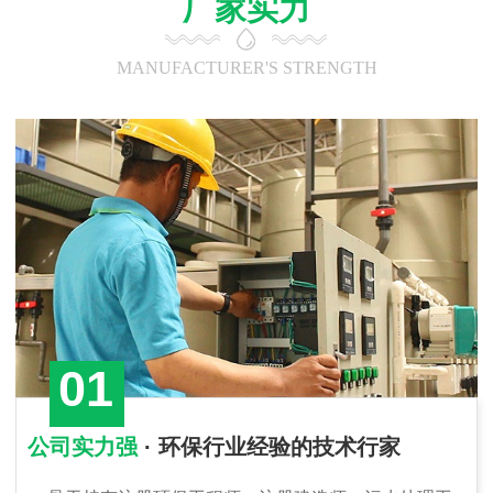
厂家实力
MANUFACTURER'S STRENGTH
01
公司实力强
· 环保行业经验的技术行家