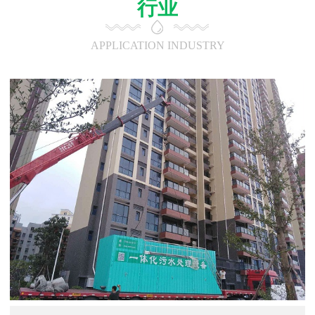
行业
APPLICATION INDUSTRY