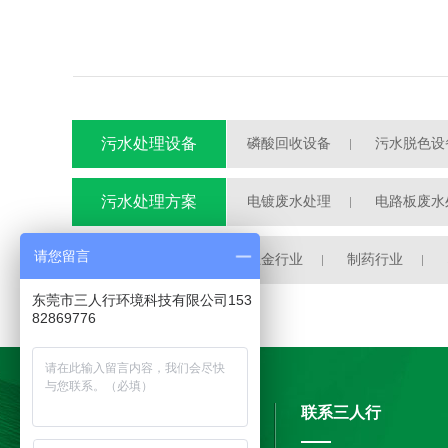
污水处理设备
磷酸回收设备
污水脱色设
污水处理自动加药装置
污水处理方案
电镀废水处理
电路板废水
半导体废水处理
请您留言
工程案例
五金行业
制药行业
东莞市三人行环境科技有限公司153
82869776
联系三人行