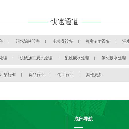
快速通道
备
污水除磷设备
电絮凝设备
蒸发浓缩设备
污
处理
机械加工废水处理
酸洗废水处理
磷化废水处理
印染行业
食品行业
化工行业
其他更多
底部导航