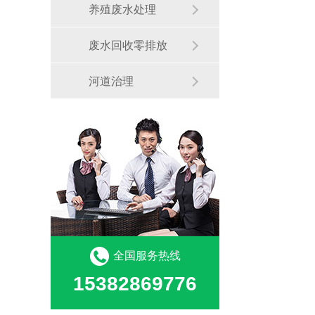
养殖废水处理
废水回收零排放
河道治理
全国服务热线
15382869776