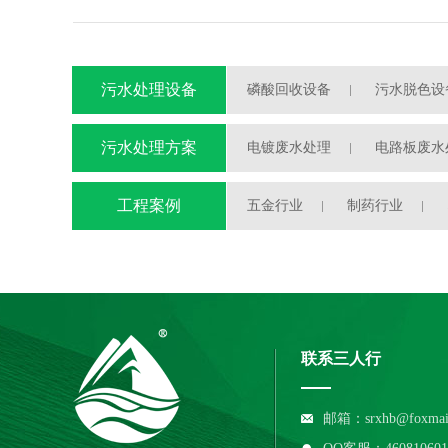
污水处理设备
磷酸回收设备
污水脱色设
污水处理自动加药装置
污水处理方案
电镀废水处理
电路板废水
半导体废水处理
工程案例
五金行业
制药行业
联系三人行
邮箱：srxhb@foxmai