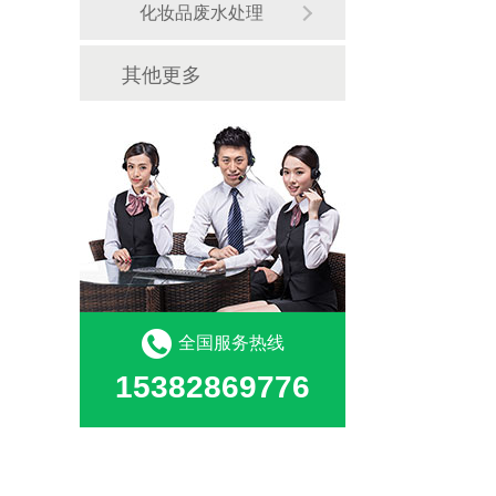
化妆品废水处理
其他更多
全国服务热线
15382869776