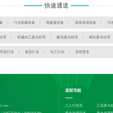
快速通道
备
污水除磷设备
电絮凝设备
蒸发浓缩设备
污
处理
机械加工废水处理
酸洗废水处理
磷化废水处理
印染行业
食品行业
化工行业
其他更多
底部导航
l.com
三人行首页
工业废水