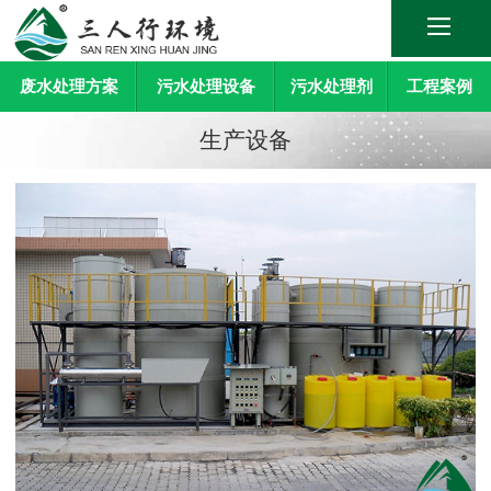
废水处理方案
污水处理设备
污水处理剂
工程案例
生产设备