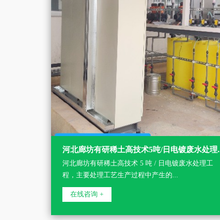
.
河北廊坊有研稀土高技术5吨/日电镀废水处理...
区容
河北廊坊有研稀土高技术 5 吨 / 日电镀废水处理工
程，主要处理工艺生产过程中产生的...
在线咨询 +