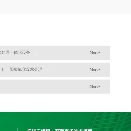
水处理一体化设备
More+
阳极氧化废水处理
More+
More+