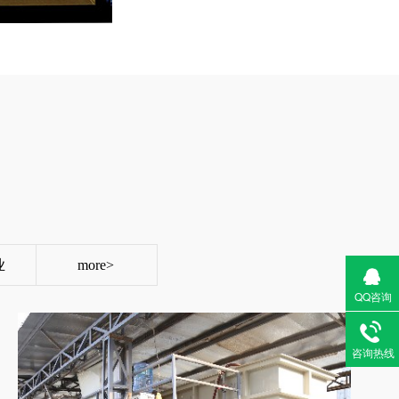
业
more>
QQ咨询
咨询热线