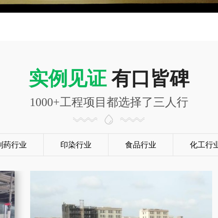
实例见证
有口皆碑
1000+工程项目都选择了三人行
制药行业
印染行业
食品行业
化工行