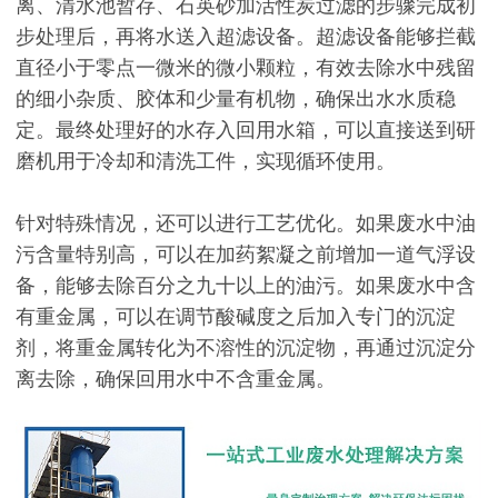
离、清水池暂存、石英砂加活性炭过滤的步骤完成初
步处理后，再将水送入超滤设备。超滤设备能够拦截
直径小于零点一微米的微小颗粒，有效去除水中残留
的细小杂质、胶体和少量有机物，确保出水水质稳
定。最终处理好的水存入回用水箱，可以直接送到研
磨机用于冷却和清洗工件，实现循环使用。
针对特殊情况，还可以进行工艺优化。如果废水中油
污含量特别高，可以在加药絮凝之前增加一道气浮设
备，能够去除百分之九十以上的油污。如果废水中含
有重金属，可以在调节酸碱度之后加入专门的沉淀
剂，将重金属转化为不溶性的沉淀物，再通过沉淀分
离去除，确保回用水中不含重金属。