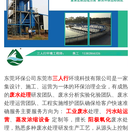
东莞环保公司东莞市
三人行
环境科技有限公司是一家
集设计、施工、运营为一体的环保治理企业，有成熟
的
废水处理
研发团队、废水分析实验化验团队、废水
处理运营团队、工程实施维护团队确保给客户快速准
确服务主要服务方向为：
工业废水
处理、
污水站运
营
、
蒸发浓缩设备
定制等，擅长
阳极氧化
废水处
理，熟悉多种废水处理研发生产工艺，从源头上控制