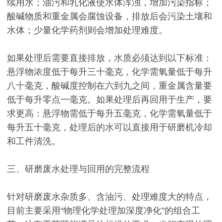
续用水；油污和乳化液使水体浑浊，增加污染指标；
酸碱物质和重金属会腐蚀设备，排放后会污染土壤和
水体；少量化学药剂则会增加处理难度。
如果处理后需要直接排放，水质必须达到以下标准：
悬浮物浓度低于每升三十毫克，化学需氧量低于每升
八十毫克，酸碱度控制在六到九之间，重金属含量要
低于每升零点一毫克。如果处理后再回用于生产，要
求更高：悬浮物需低于每升五毫克，化学需氧量低于
每升五十毫克，处理后的水可以直接用于研磨机冷却
和工件清洗。
三、研磨废水处理与回用的完整流程
针对研磨废水杂质多、含油污、处理难度大的特点，
目前主要采用“物理化学处理加深度净化”的组合工