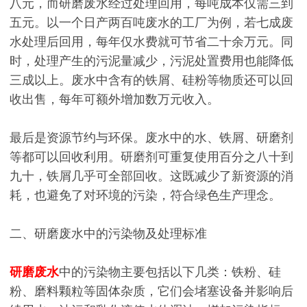
八元，而研磨废水经过处理回用，每吨成本仅需三到
五元。以一个日产两百吨废水的工厂为例，若七成废
水处理后回用，每年仅水费就可节省二十余万元。同
时，处理产生的污泥量减少，污泥处置费用也能降低
三成以上。废水中含有的铁屑、硅粉等物质还可以回
收出售，每年可额外增加数万元收入。
最后是资源节约与环保。废水中的水、铁屑、研磨剂
等都可以回收利用。研磨剂可重复使用百分之八十到
九十，铁屑几乎可全部回收。这既减少了新资源的消
耗，也避免了对环境的污染，符合绿色生产理念。
二、研磨废水中的污染物及处理标准
研磨废水
中的污染物主要包括以下几类：铁粉、硅
粉、磨料颗粒等固体杂质，它们会堵塞设备并影响后