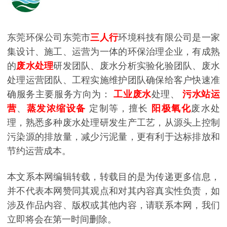
东莞环保公司东莞市
三人行
环境科技有限公司是一家
集设计、施工、运营为一体的环保治理企业，有成熟
的
废水处理
研发团队、废水分析实验化验团队、废水
处理运营团队、工程实施维护团队确保给客户快速准
确服务主要服务方向为：
工业废水
处理、
污水站运
营
、
蒸发浓缩设备
定制等，擅长
阳极氧化
废水处
理，熟悉多种废水处理研发生产工艺，从源头上控制
污染源的排放量，减少污泥量，更有利于达标排放和
节约运营成本。
本文系本网编辑转载，转载目的是为传递更多信息，
并不代表本网赞同其观点和对其内容真实性负责，如
涉及作品内容、版权或其他内容，请联系本网，我们
立即将会在第一时间删除。