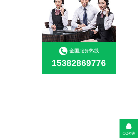
全国服务热线
15382869776
QQ咨询