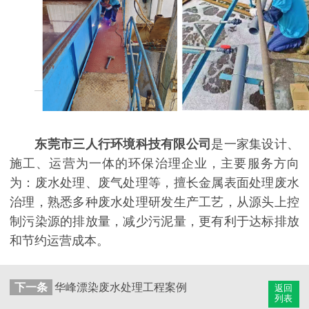
东莞市三人行环境科技有限公司
是一家集设计、
施工、运营为一体的环保治理企业，主要服务方向
为：废水处理、废气处理等，擅长金属表面处理废水
治理，熟悉多种废水处理研发生产工艺，从源头上控
制污染源的排放量，减少污泥量，更有利于达标排放
和节约运营成本。
下一条
华峰漂染废水处理工程案例
返回
列表