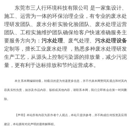
东莞市三人行环境科技有限公司 是一家集设计、
施工、运营为一体的环保治理企业，有专业的废水处
理研发团队、废水分析实验化验团队、废水处理运营
团队、工程实施维护团队确保给客户快速准确服务主
要服务方向为：
污水处理
、废气处理、
污水处理设备
定制等，擅长工业废水处理 ，熟悉多种废水处理研发
生产工艺，从源头上控制污染源的排放量，减少污泥
量，更有利于达标排放和节约运营成本。
本文系本网编辑转载，转载目的是为传递更多信息，并不代表本网赞同其观点和对其内
容真实性负责，如涉及作品内容、版权或其他内容，请联系本网，我们立即将会在第一时间删
除。
【声明】本站所有内容为原作者个人观点，本站只提供参考，并不构成任何投资及应用
建议，本站拥有对此声明的最终解释权。