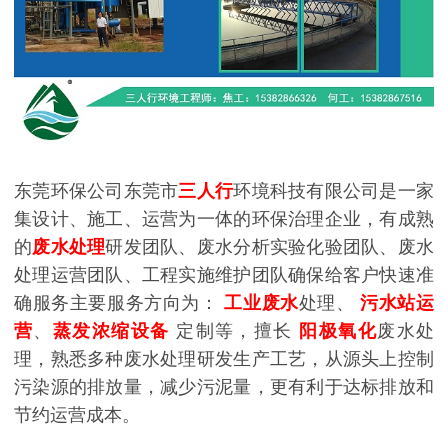
东莞环保公司东莞市
三人行
环境科技有限公司是一家
集设计、施工、运营为一体的环保治理企业，有成熟
的
废水处理
研发团队、废水分析实验化验团队、废水
处理运营团队、工程实施维护团队确保给客户快速准
确服务主要服务方向为：
工业废水
处理、
污水站运
营
、
蒸发浓缩设备
定制等，擅长
阳极氧化
废水处
理，熟悉多种废水处理研发生产工艺，从源头上控制
污染源的排放量，减少污泥量，更有利于达标排放和
节约运营成本。