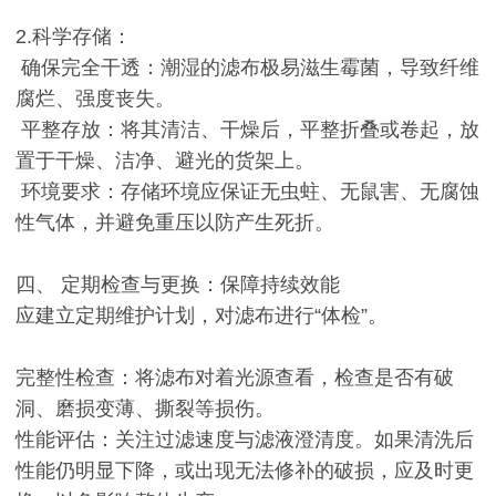
2.科学存储：
确保完全干透：潮湿的滤布极易滋生霉菌，导致纤维
腐烂、强度丧失。
平整存放：将其清洁、干燥后，平整折叠或卷起，放
置于干燥、洁净、避光的货架上。
环境要求：存储环境应保证无虫蛀、无鼠害、无腐蚀
性气体，并避免重压以防产生死折。
四、 定期检查与更换：保障持续效能
应建立定期维护计划，对滤布进行“体检”。
完整性检查：将滤布对着光源查看，检查是否有破
洞、磨损变薄、撕裂等损伤。
性能评估：关注过滤速度与滤液澄清度。如果清洗后
性能仍明显下降，或出现无法修补的破损，应及时更