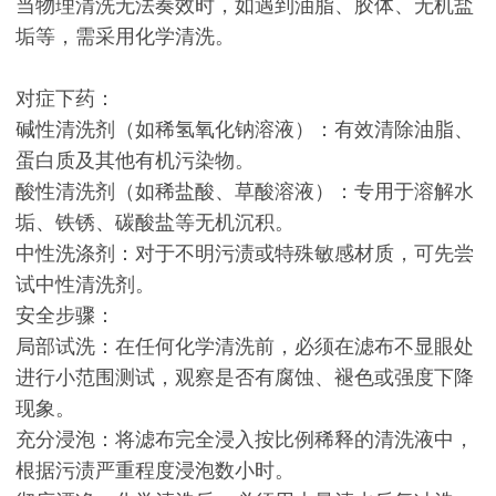
当物理清洗无法奏效时，如遇到油脂、胶体、无机盐
垢等，需采用化学清洗。
对症下药：
碱性清洗剂（如稀氢氧化钠溶液）：有效清除油脂、
蛋白质及其他有机污染物。
酸性清洗剂（如稀盐酸、草酸溶液）：专用于溶解水
垢、铁锈、碳酸盐等无机沉积。
中性洗涤剂：对于不明污渍或特殊敏感材质，可先尝
试中性清洗剂。
安全步骤：
局部试洗：在任何化学清洗前，必须在滤布不显眼处
进行小范围测试，观察是否有腐蚀、褪色或强度下降
现象。
充分浸泡：将滤布完全浸入按比例稀释的清洗液中，
根据污渍严重程度浸泡数小时。