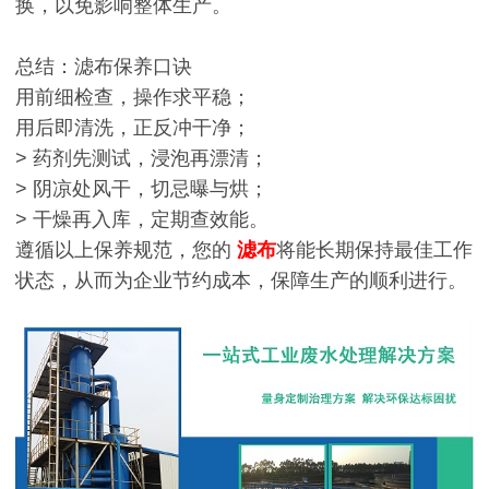
换，以免影响整体生产。
总结：滤布保养口诀
用前细检查，操作求平稳；
用后即清洗，正反冲干净；
> 药剂先测试，浸泡再漂清；
> 阴凉处风干，切忌曝与烘；
> 干燥再入库，定期查效能。
遵循以上保养规范，您的
滤布
将能长期保持最佳工作
状态，从而为企业节约成本，保障生产的顺利进行。