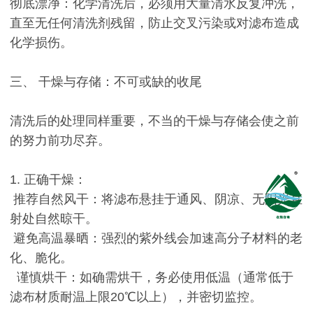
彻底漂净：化学清洗后，必须用大量清水反复冲洗，
直至无任何清洗剂残留，防止交叉污染或对滤布造成
化学损伤。
三、 干燥与存储：不可或缺的收尾
清洗后的处理同样重要，不当的干燥与存储会使之前
的努力前功尽弃。
1. 正确干燥：
推荐自然风干：将滤布悬挂于通风、阴凉、无阳光直
射处自然晾干。
避免高温暴晒：强烈的紫外线会加速高分子材料的老
化、脆化。
谨慎烘干：如确需烘干，务必使用低温（通常低于
滤布材质耐温上限20℃以上），并密切监控。