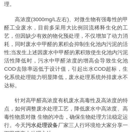
理。
高浓度(3000mg/L左右)、对微生物有强毒性的甲
醛工业废水，目前多采用大比例回流稀释生化的工
艺，但因缺少有效的物化预处理，不仅增加了动力消
耗，同时废水中甲醛的累积会抑制生化池内污泥的活
性;当发生上述因废水中甲醛的累积致使生化池内污泥
活性降低时，污水中甲醛浓度的增高会导致生化池
COD去除率远低于设计值，引起出水COD超标，生
化系统处理能力明显降低，废水处理系统外排废水不
达标。
针对高甲醛高浓度有机废水高毒性及高浓度的特
点，如何调整废水处理工艺，降低废水中高浓度、高
毒性物质对微 生物的冲击，确保生物处理方法稳定运
行。今天
污水处理设备
厂家三人行环境给大家分享一