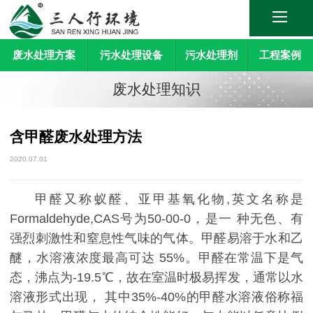
废水处理方案
污水处理设备
污水处理剂
工程案例
废水处理知识
含甲醛废水处理方法
2020.07.01
甲醛又称蚁醛、亚甲基氧化物,英文名称是
Formaldehyde,CAS号为50-00-0，是一 种无色、有
强烈刺激性和窒息性气味的气体。甲醛易溶于水和乙
醚，水溶液浓度最高可达 55%。甲醛在常温下是气
态，沸点为-19.5℃，故在室温时极易挥发，通常以水
溶液形式出现， 其中35%-40%的甲醛水溶液俗称福