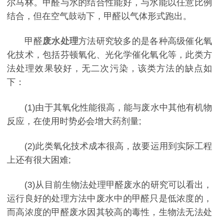
尔马林。甲醛与水的结合性能好，与水能以任意比例
结合，但在空气鼓动下，甲醛以气体形式跑出。
甲醛
废水处理
方法研究较多的是各种高级催化氧
化技术，包括芬顿氧化、光化学催化氧化等，此类方
法处理效果较好，无二次污染，该类方法的缺点如
下：
(1)由于其氧化性能很高，能与废水中其他有机物
反应，在使用时势必会增大药剂量;
(2)此类氧化技术成本很高，故要运用到实际工程
上还有很大困难;
(3)从目前生物法处理甲醛废水的研究可以看出，
运行良好的处理方法中废水中的甲醛只是低浓度的，
而高浓度的甲醛废水因其较高的毒性，生物法无法处