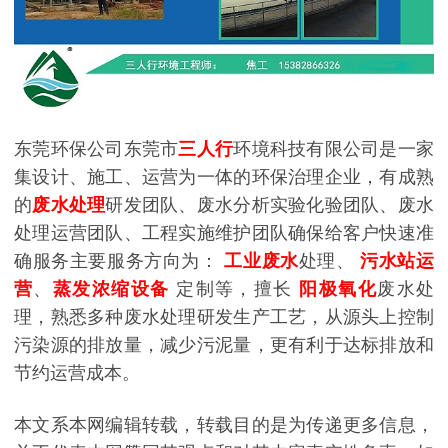
东莞环保公司东莞市
三人行
环境科技有限公司是一家
集设计、施工、运营为一体的环保治理企业，有成熟
的
废水处理
研发团队、废水分析实验化验团队、废水
处理运营团队、工程实施维护团队确保给客户快速准
确服务主要服务方向为：
工业废水
处理、
污水站运
营
、
蒸发浓缩设备
定制等，擅长
阳极氧化
废水处
理，熟悉多种废水处理研发生产工艺，从源头上控制
污染源的排放量，减少污泥量，更有利于达标排放和
节约运营成本。
本文系本网编辑转载，转载目的是为传递更多信息，