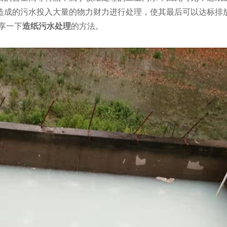
造成的污水投入大量的物力财力进行处理，使其最后可以达标排
享一下
造纸污水处理
的方法。