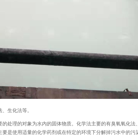
法、生化法等。
要的处理的对象为水内的固体物质。化学法主要的有臭氧氧化法
主要是使用适量的化学药剂或在特定的环境下分解掉污水中的污