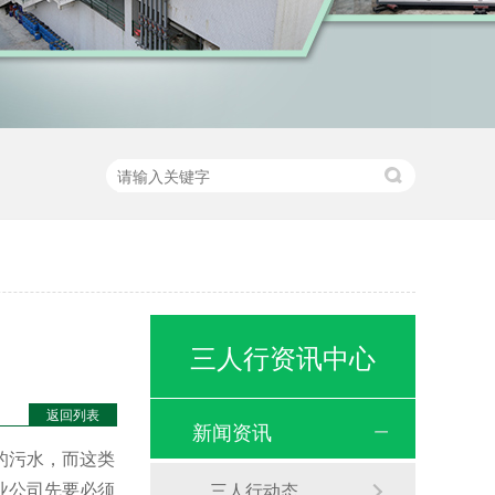
三人行资讯中心
返回列表
新闻资讯
的污水，而这类
业公司先要必须
三人行动态