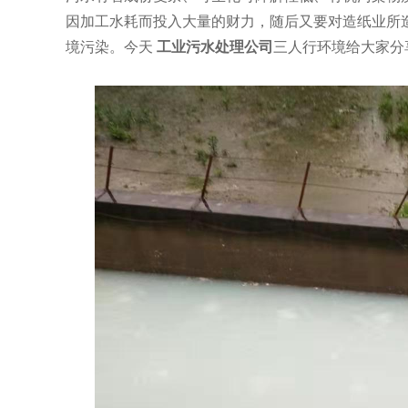
因加工水耗而投入大量的财力，随后又要对造纸业所
境污染。今天
工业污水处理公司
三人行环境给大家分