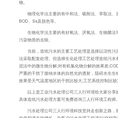
物。
物理化学法主要的有中和法、吸附法、萃取法、
BOD、Ss及脱色等。
生物化学法主要的有好氧法、厌氧法、生物菌法
污染物质的去除。
当前，造纸污水的主要工艺处理是选择以活性污
法采取配套处理。但选择生化处理工艺处理造纸污水
泥法中的微生物分解;对有机氯化物分解的效果差;C
严重的干扰了接纳水体的自然光的透射，阻碍水生生物
效果受天气温度地区的干扰比较大;工艺系统控制比
以上是工业污水处理公司三人行环境给大家分享
具体造纸污水处理方案可免费咨询三人行环境工程师
污水处理公司三人行环境科技坚持走创新之路，
价值和潜在的增长。为客户污水处理工程进行“交钥匙