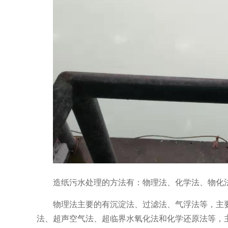
造纸污水处理的方法有：物理法、化学法、物化
物理法主要的有沉淀法、过滤法、气浮法等，主
法、超声空气法、超临界水氧化法和化学还原法等，