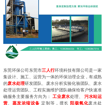
东莞环保公司东莞市
三人行
环境科技有限公司是一家
集设计、施工、运营为一体的环保治理企业，有成熟
的
废水处理
研发团队、废水分析实验化验团队、废水
处理运营团队、工程实施维护团队确保给客户快速准
确服务主要服务方向为：
工业废水
处理、
污水站运
营
、
蒸发浓缩设备
定制等，擅长
阳极氧化
废水处