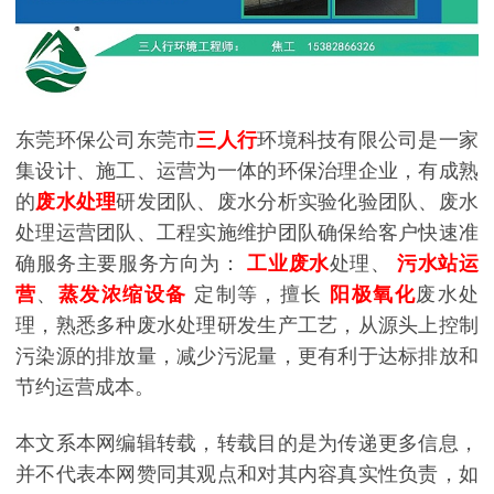
东莞环保公司东莞市
三人行
环境科技有限公司是一家
集设计、施工、运营为一体的环保治理企业，有成熟
的
废水处理
研发团队、废水分析实验化验团队、废水
处理运营团队、工程实施维护团队确保给客户快速准
确服务主要服务方向为：
工业废水
处理、
污水站运
营
、
蒸发浓缩设备
定制等，擅长
阳极氧化
废水处
理，熟悉多种废水处理研发生产工艺，从源头上控制
污染源的排放量，减少污泥量，更有利于达标排放和
节约运营成本。
本文系本网编辑转载，转载目的是为传递更多信息，
并不代表本网赞同其观点和对其内容真实性负责，如