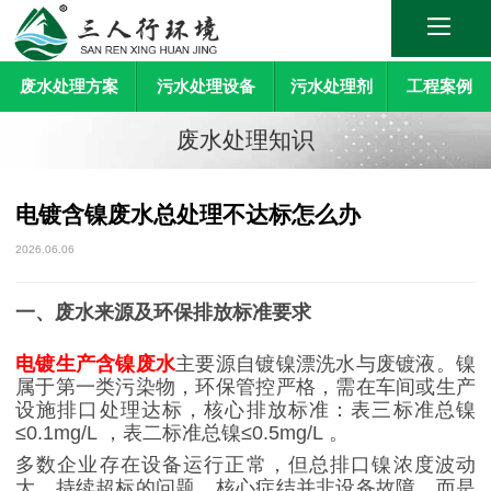
废水处理方案
污水处理设备
污水处理剂
工程案例
废水处理知识
电镀含镍废水总处理不达标怎么办
2026.06.06
一、废水来源及环保排放标准要求
电镀生产含镍废水
主要源自镀镍漂洗水与废镀液。镍
属于第一类污染物，环保管控严格，需在车间或生产
设施排口处理达标，核心排放标准：表三标准总镍
≤0.1mg/L
，表二标准总镍
≤0.5mg/L
。
多数企业存在设备运行正常，但总排口镍浓度波动
大、持续超标的问题，核心症结并非设备故障，而是