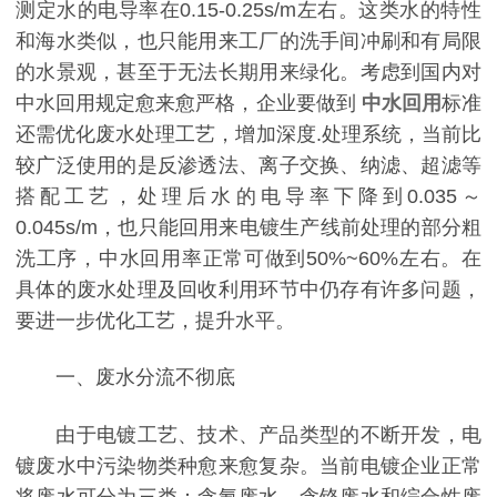
测定水的电导率在0.15-0.25s/m左右。这类水的特性
和海水类似，也只能用来工厂的洗手间冲刷和有局限
的水景观，甚至于无法长期用来绿化。考虑到国内对
中水回用规定愈来愈严格，企业要做到
中水回用
标准
还需优化废水处理工艺，增加深度.处理系统，当前比
较广泛使用的是反渗透法、离子交换、纳滤、超滤等
搭配工艺，处理后水的电导率下降到0.035～
0.045s/m，也只能回用来电镀生产线前处理的部分粗
洗工序，中水回用率正常可做到50%~60%左右。在
具体的废水处理及回收利用环节中仍存有许多问题，
要进一步优化工艺，提升水平。
一、废水分流不彻底
由于电镀工艺、技术、产品类型的不断开发，电
镀废水中污染物类种愈来愈复杂。当前电镀企业正常
将废水可分为三类：含氰废水、含铬废水和综合性废