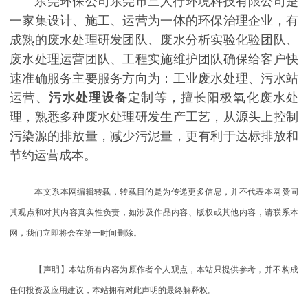
东莞环保公司东莞市三人行环境科技有限公司是
一家集设计、施工、运营为一体的环保治理企业，有
成熟的废水处理研发团队、废水分析实验化验团队、
废水处理运营团队、工程实施维护团队确保给客户快
速准确服务主要服务方向为：工业废水处理、污水站
运营、
污水处理设备
定制等，擅长阳极氧化废水处
理，熟悉多种废水处理研发生产工艺，从源头上控制
污染源的排放量，减少污泥量，更有利于达标排放和
节约运营成本。
本文系本网编辑转载，转载目的是为传递更多信息，并不代表本网赞同
其观点和对其内容真实性负责，如涉及作品内容、版权或其他内容，请联系本
网，我们立即将会在第一时间删除。
【声明】本站所有内容为原作者个人观点，本站只提供参考，并不构成
任何投资及应用建议，本站拥有对此声明的最终解释权。