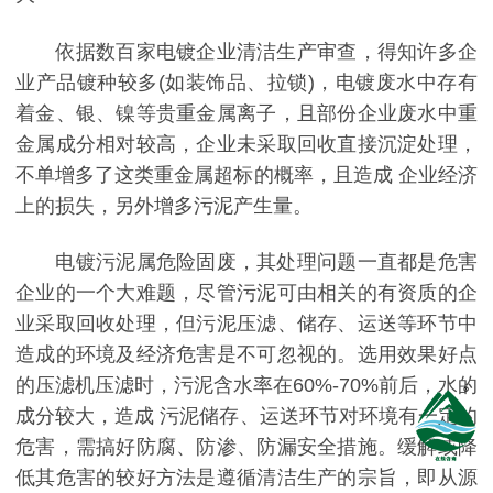
依据数百家电镀企业清洁生产审查，得知许多企
业产品镀种较多(如装饰品、拉锁)，电镀废水中存有
着金、银、镍等贵重金属离子，且部份企业废水中重
金属成分相对较高，企业未采取回收直接沉淀处理，
不单增多了这类重金属超标的概率，且造成 企业经济
上的损失，另外增多污泥产生量。
电镀污泥属危险固废，其处理问题一直都是危害
企业的一个大难题，尽管污泥可由相关的有资质的企
业采取回收处理，但污泥压滤、储存、运送等环节中
造成的环境及经济危害是不可忽视的。选用效果好点
的压滤机压滤时，污泥含水率在60%-70%前后，水的
成分较大，造成 污泥储存、运送环节对环境有一定的
危害，需搞好防腐、防渗、防漏安全措施。缓解或降
低其危害的较好方法是遵循清洁生产的宗旨，即从源