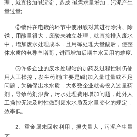
理，就直接加碱沉淀，造成 碱需求量增加，污泥产生
量过量;
②镀件在电镀的环节中使用酸对其进行除油、除
锈，用酸量很大，废酸未独立处理，就直接排入废水
中，增加废水处理成本，且用碱处理大量酸后，使整
体水质的电导率增高，进而增加后期中水回用的难度;
③许多企业的废水处理站的加药及过程控制仍使
用人工操控，发生药剂(主要是碱)加入量过量或不足
问题，为确保出水水质，大多数企业就会投入过量药
剂，导致药剂浪费，污水处理费用增加问题，此外人
工操控无法及时性做到废水水质及水量变化的规定，
效率低。
2、重金属未回收利用，损失量大，污泥产生量
大