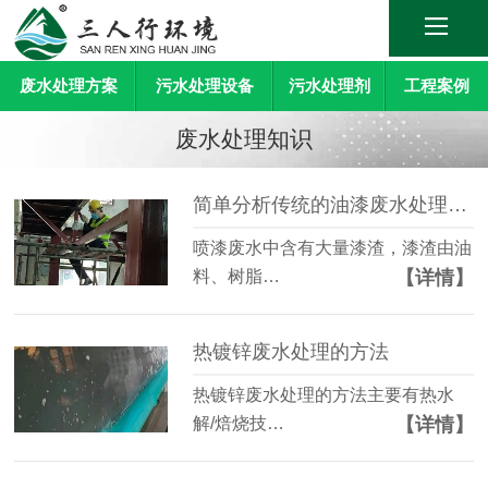
废水处理方案
污水处理设备
污水处理剂
工程案例
废水处理知识
简单分析传统的油漆废水处理方法
喷漆废水中含有大量漆渣，漆渣由油
【详情】
料、树脂…
热镀锌废水处理的方法
热镀锌废水处理的方法主要有热水
【详情】
解/焙烧技…