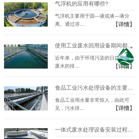
气浮机的应用有哪些?
气浮机主要用于固—液或液—液分
【详情】
离。通过溶…
使用工业废水回用设备期间都需要做哪些检测？
近年来，由于环境污染的日益严重，
【详情】
废水的排…
食品工业污水处理设备的主要特点是什么?
食品工业用水量非常惊人，由此可
【详情】
见，污水排…
一体式废水处理设备安装过程中的控制要点有哪些？